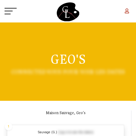
Aller au contenu principal
GEO'S
CONNECTEZ-VOUS POUR VOIR LES DATES
Maison Sauvage, Geo's
1
Sauvage (G.)
(Log in to see the dates)