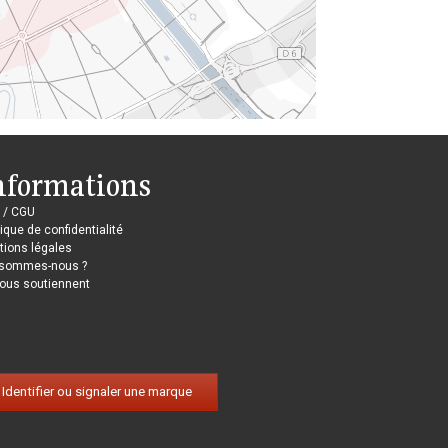
nformations
 / CGU
tique de confidentialité
ions légales
 sommes-nous ?
nous soutiennent
Identifier ou signaler une marque