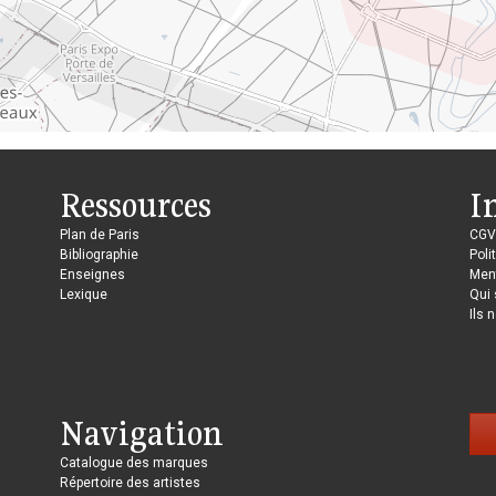
Ressources
I
Plan de Paris
CGV
Bibliographie
Poli
Enseignes
Ment
Lexique
Qui
Ils 
Navigation
Catalogue des marques
Répertoire des artistes