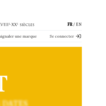
FR
EN
 signaler une marque
Se connecter
T
 DATES