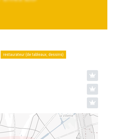
restaurateur (de tableaux, dessins)