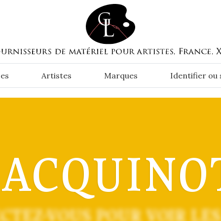
es
Artistes
Marques
Identifier ou
JACQUINO
CTEZ-VOUS POUR VOIR LES