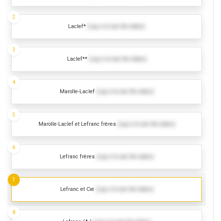
2
Laclef*
(Log in to see the dates)
3
Laclef**
(Log in to see the dates)
4
Marolle-Laclef
(Log in to see the dates)
5
Marolle-Laclef et Lefranc frères
(Log in to see the dates)
6
Lefranc frères
(Log in to see the dates)
7
Lefranc et Cie
(Log in to see the dates)
8