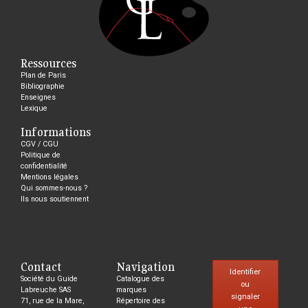
Ressources
Plan de Paris
Bibliographie
Enseignes
Lexique
Informations
CGV / CGU
Politique de
confidentialité
Mentions légales
Qui sommes-nous ?
Ils nous soutiennent
Contact
Navigation
Identifier
Société du Guide
Catalogue des
ou
Labreuche SAS
marques
signaler
71, rue de la Mare,
Répertoire des