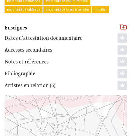
marchand d'estampes
marchand de couleurs fines
marchand de tableaux
marchand de toiles à peindre
miroitier
Enseignes
Dates d'attestation documentaire
Adresses secondaires
Notes et références
Bibliographie
Artistes en relation (6)