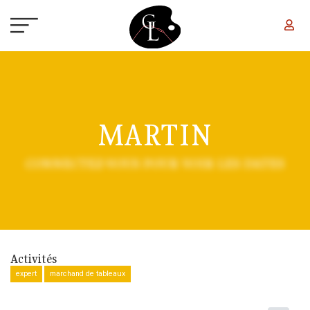
Aller au contenu principal
MARTIN
CONNECTEZ-VOUS POUR VOIR LES DATES
Activités
expert
marchand de tableaux