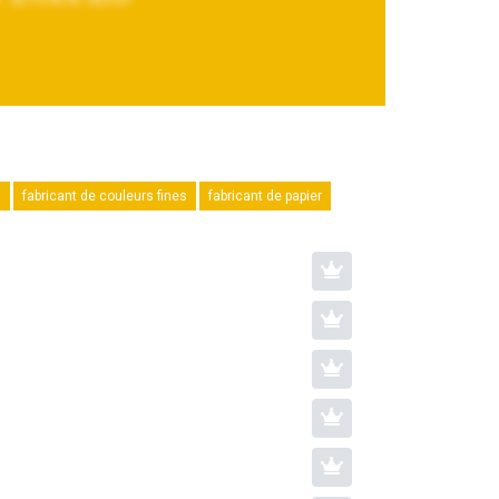
s
fabricant de couleurs fines
fabricant de papier