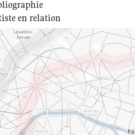
bliographie
tiste en relation