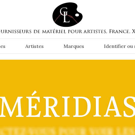
es
Artistes
Marques
Identifier ou
MÉRIDIA
CTEZ-VOUS POUR VOIR LES