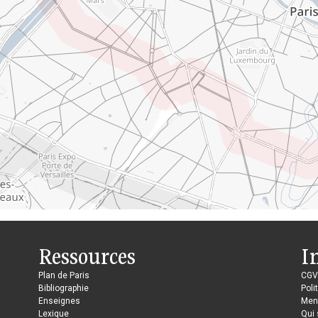
Ressources
I
Plan de Paris
CGV
Bibliographie
Poli
Enseignes
Ment
Lexique
Qui