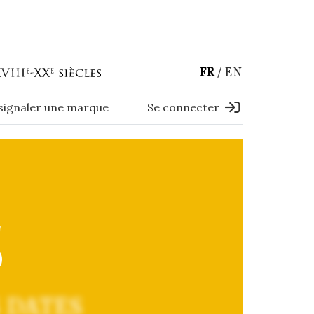
FR
EN
 signaler une marque
Se connecter
S
 DATES