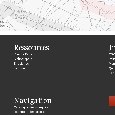
Ressources
I
Plan de Paris
CGV
Bibliographie
Poli
Enseignes
Ment
Lexique
Qui
Ils 
Navigation
Catalogue des marques
Répertoire des artistes