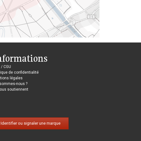
nformations
 / CGU
tique de confidentialité
ions légales
 sommes-nous ?
nous soutiennent
Identifier ou signaler une marque