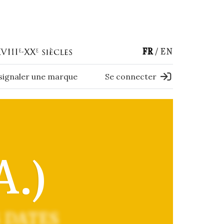
FR
EN
 signaler une marque
Se connecter
.)
 DATES