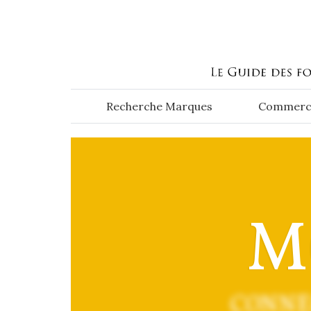
Aller au contenu principal
Recherche Marques
Commerc
M
CONNE