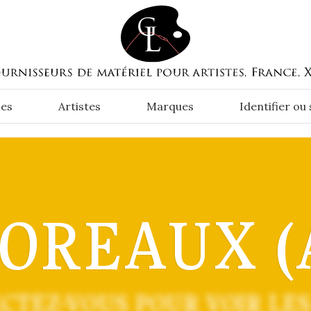
es
Artistes
Marques
Identifier ou
OREAUX (A
CTEZ-VOUS POUR VOIR LES