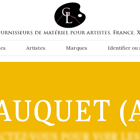
es
Artistes
Marques
Identifier ou
AUQUET (A
CTEZ-VOUS POUR VOIR LES