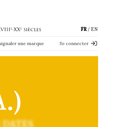
FR
EN
 signaler une marque
Se connecter
.)
 DATES