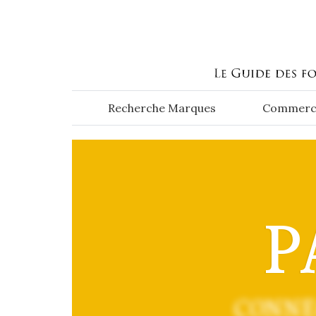
Aller au contenu principal
Recherche Marques
Commerc
P
CONNE