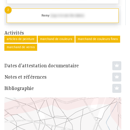
2
Remy
(Log in to see the dates)
Activités
articles de peinture
marchand de couleurs
marchand de couleurs fines
marchand de vernis
Dates d'attestation documentaire
Notes et références
Bibliographie