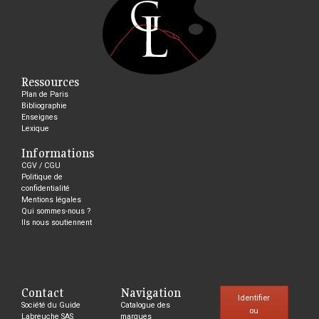
Ressources
Plan de Paris
Bibliographie
Enseignes
Lexique
Informations
CGV / CGU
Politique de
confidentialité
Mentions légales
Qui sommes-nous ?
Ils nous soutiennent
Contact
Navigation
Identifier
Société du Guide
Catalogue des
ou
Labreuche SAS
marques