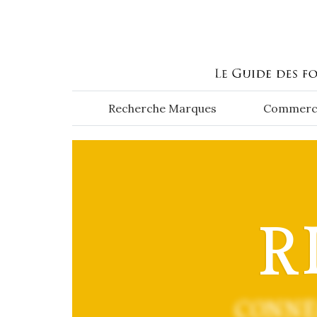
Aller au contenu principal
Recherche Marques
Commerc
R
CONNE