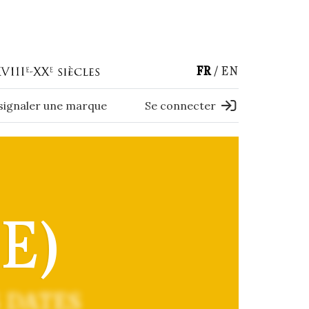
FR
EN
 signaler une marque
Se connecter
E)
 DATES