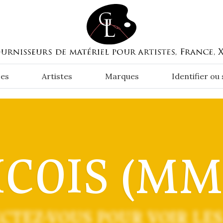
es
Artistes
Marques
Identifier ou
ICOIS (MM
CTEZ-VOUS POUR VOIR LES