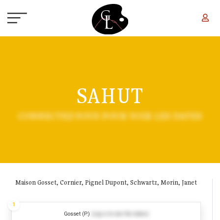
Aller au contenu principal
SAHUT
CONNECTEZ-VOUS POUR VOIR LES DATES
Maison Gosset, Cornier, Pignel Dupont, Schwartz, Morin, Janet
1
Gosset (P.)
(Log in to see the dates)