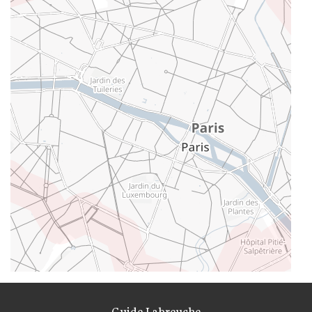
Guide Labreuche