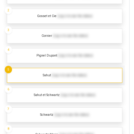
2
Gosset et Cie
(Log in to see the dates)
3
Cornier
(Log in to see the dates)
4
Pignel Dupont
(Log in to see the dates)
5
Sahut
(Log in to see the dates)
6
Sahut et Schwartz
(Log in to see the dates)
7
Schwartz
(Log in to see the dates)
8