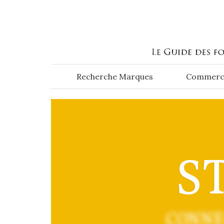
Aller au contenu principal
Recherche Marques
Commerc
S
CONNE