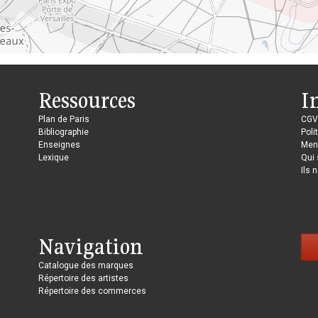
Ressources
I
Plan de Paris
CGV
Bibliographie
Poli
Enseignes
Ment
Lexique
Qui
Ils 
Navigation
Catalogue des marques
Répertoire des artistes
Répertoire des commerces