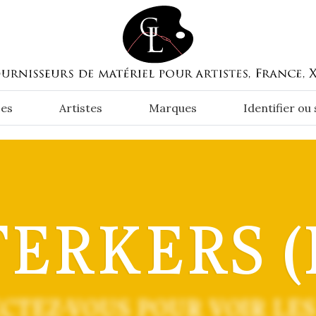
es
Artistes
Marques
Identifier ou
TERKERS (R
CTEZ-VOUS POUR VOIR LES