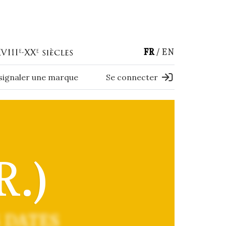
FR
EN
 signaler une marque
Se connecter
.)
 DATES