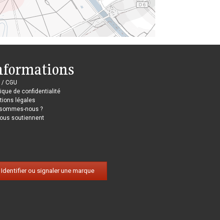
nformations
 / CGU
tique de confidentialité
ions légales
 sommes-nous ?
nous soutiennent
Identifier ou signaler une marque