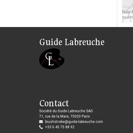
Guide Labreuche
Contact
Société du Guide Labreuche SAS
71, rue de la Mare, 75020 Paris
brushstroke@guide-labreuche.com
+33 6 45 75 88 92