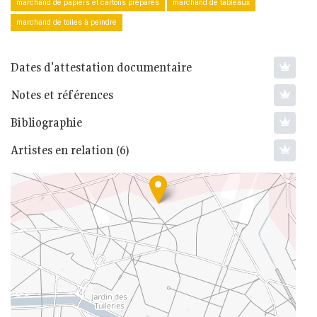
marchand de papiers et cartons préparés
marchand de tableaux
marchand de toiles à peindre
Dates d'attestation documentaire
Notes et références
Bibliographie
Artistes en relation (6)