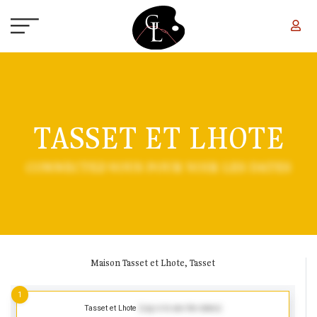
Aller au contenu principal
TASSET ET LHOTE
CONNECTEZ-VOUS POUR VOIR LES DATES
Maison Tasset et Lhote, Tasset
1
Tasset et Lhote
(Log in to see the dates)