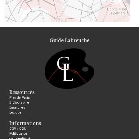
Guide Labreuche
Ressources
Plan de Paris
Bibliographie
Enseignes
Lexique
Informations
CGV / CGU
Politique de
confidentialité