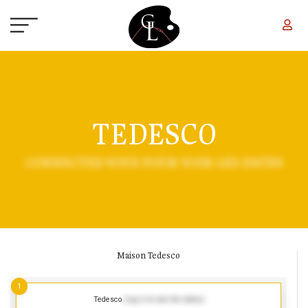
Aller au contenu principal
TEDESCO
CONNECTEZ-VOUS POUR VOIR LES DATES
Maison Tedesco
1
Tedesco
(Log in to see the dates)