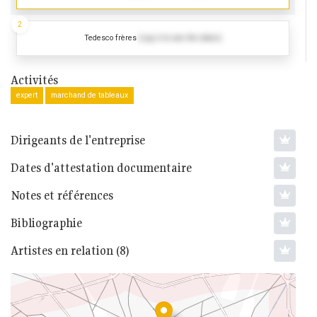
2
Tedesco frères
(Log in to see the dates)
Activités
expert
marchand de tableaux
Dirigeants de l'entreprise
Dates d'attestation documentaire
Notes et références
Bibliographie
Artistes en relation (8)