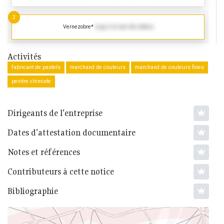
2
Vernezobre*
(Log in to see the dates)
Activités
fabricant de pastels
marchand de couleurs
marchand de couleurs fines
peintre chimiste
Dirigeants de l'entreprise
Dates d'attestation documentaire
Notes et références
Contributeurs à cette notice
Bibliographie