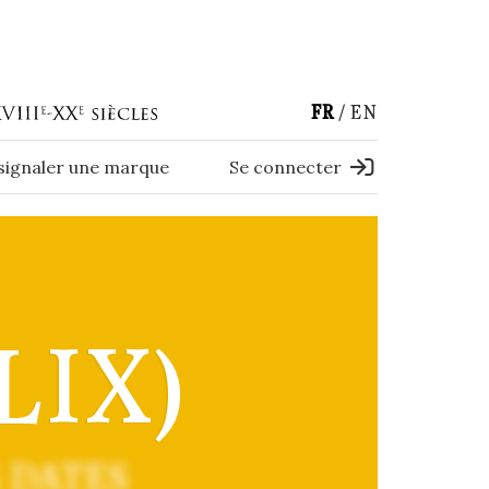
FR
EN
 signaler une marque
Se connecter
LIX)
 DATES