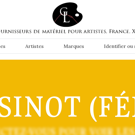
es
Artistes
Marques
Identifier ou
SINOT (FÉ
CTEZ-VOUS POUR VOIR LES