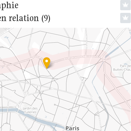
aphie
en relation (9)