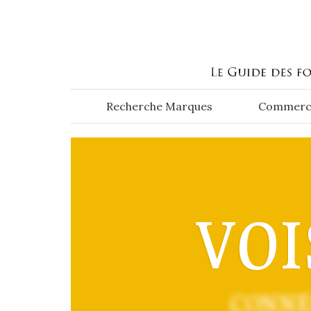
Aller au contenu principal
Recherche Marques
Commerc
VOI
CONNE