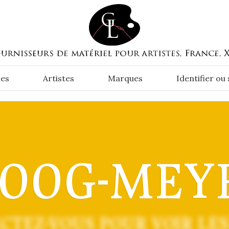
es
Artistes
Marques
Identifier ou
OOG-MEY
CTEZ-VOUS POUR VOIR LES