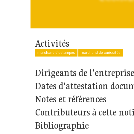
Activités
marchand d'estampes
marchand de curiosités
Dirigeants de l'entrepris
Dates d'attestation docu
Notes et références
Contributeurs à cette not
Bibliographie