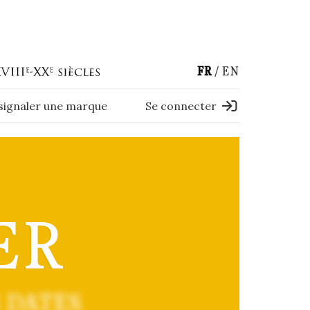
FR
EN
 signaler une marque
Se connecter
ER
 DATES