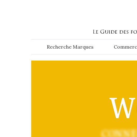
Aller au contenu principal
Recherche Marques
Commerc
W
CONNE