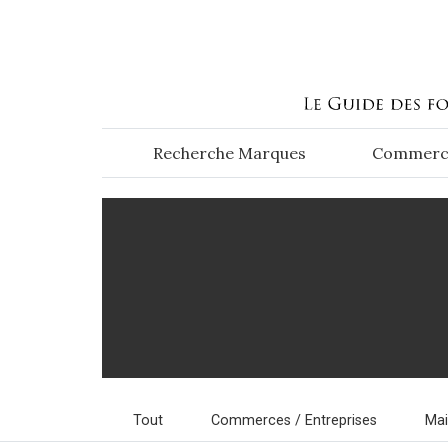
Aller au contenu principal
Recherche Marques
Commerc
Tout
Commerces / Entreprises
Ma