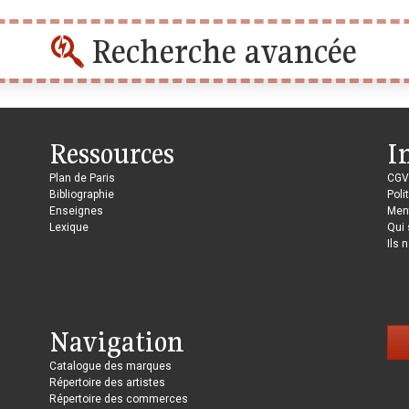
Recherche avancée
Ressources
I
Plan de Paris
CGV
Bibliographie
Poli
Enseignes
Ment
Lexique
Qui
Ils 
Navigation
Catalogue des marques
Répertoire des artistes
Répertoire des commerces