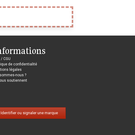
nformations
 / CGU
tique de confidentialité
ions légales
 sommes-nous ?
nous soutiennent
Identifier ou signaler une marque