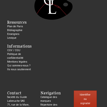
Ressources
Plan de Paris
Bibliographie
Enseignes
Lexique
Informations
CGV / CGU
Politique de
confidentialité
Mentions légales
Qui sommes-nous ?
Ils nous soutiennent
Contact
Navigation
Identifier
Société du Guide
Catalogue des
ou
Labreuche SAS
marques
signaler
71, rue de la Mare,
Répertoire des