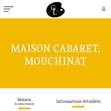
Aller au contenu principal
MAISON CABARET,
MOUCHINAT
Maison
Informations détaillées
de rattachement