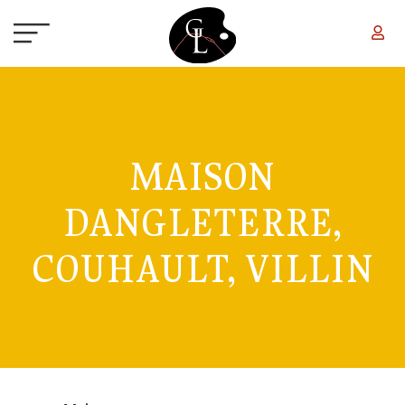
Aller au contenu principal
MAISON
DANGLETERRE,
COUHAULT, VILLIN