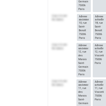
Germain
75006
Paris
(Log in to see
Adresse
Adresse
ancienne
actuelle
the dates)
10, rue
18, rue
Saint-
Saint-
Benoît
Benoît
75006
75006
Paris
Paris
(Log in to see
Adresse
Adresse
ancienne
actuelle
the dates)
12, rue
12, rue
des
Visconti
Marais
75006
Saint-
Paris
Germain
75006
Paris
(Log in to see
Adresse
Adresse
ancienne
actuelle
the dates)
11, rue
11, rue
des
Visconti
Marais
75006
Saint-
Paris
Germain