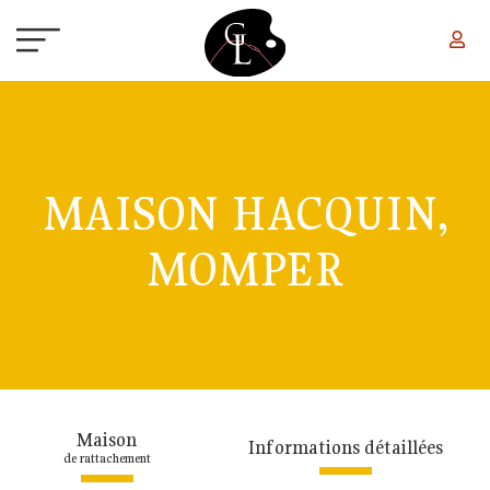
Aller au contenu principal
MAISON HACQUIN,
MOMPER
Maison
Informations détaillées
de rattachement