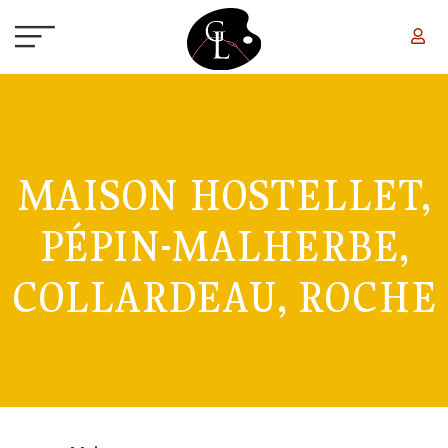
Aller au contenu principal
MAISON HOSTELLET,
PÉPIN-MALHERBE,
COLLARDEAU, ROCHE