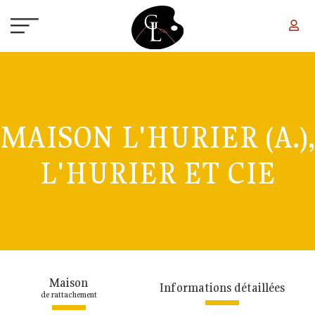
Aller au contenu principal
MAISON L'HURIER (A.),
L'HURIER ET CIE
Maison
Informations détaillées
de rattachement