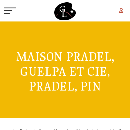
Aller au contenu principal
MAISON PRADEL,
GUELPA ET CIE,
PRADEL, PIN