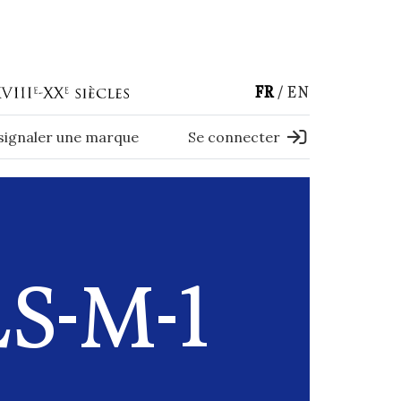
FR
EN
 signaler une marque
Se connecter
S-M-1