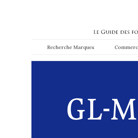
Aller au contenu principal
Recherche Marques
Commerc
GL-M