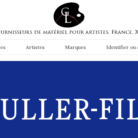
es
Artistes
Marques
Identifier ou
ULLER-FIL