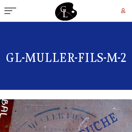
Aller au contenu principal
GL-MULLER-FILS-M-2