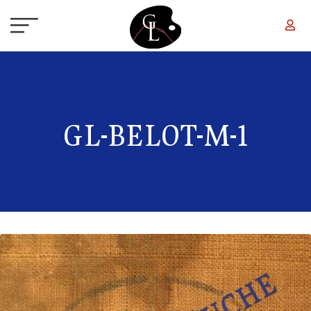
Aller au contenu principal
GL-BELOT-M-1