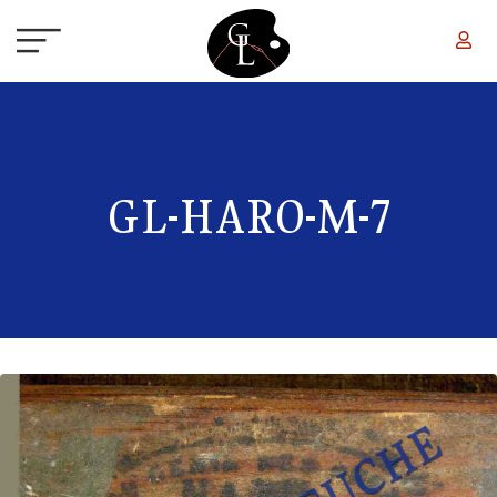
Aller au contenu principal
GL-HARO-M-7