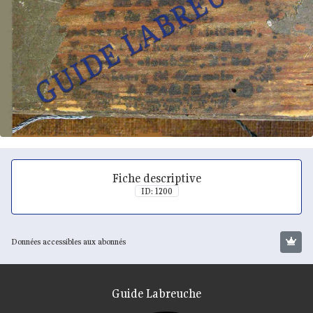
Fiche descriptive
ID: 1200
Données accessibles aux abonnés
Guide Labreuche