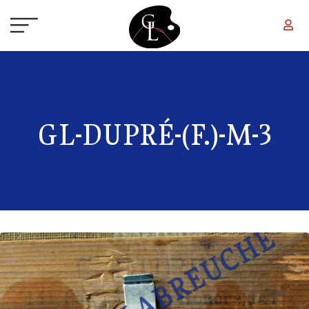
Aller au contenu principal
GL-DUPRÉ-(F.)-M-3