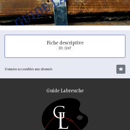
Fiche descriptive
ID: 1247
Données accessibles aux abonnés
Guide Labreuche