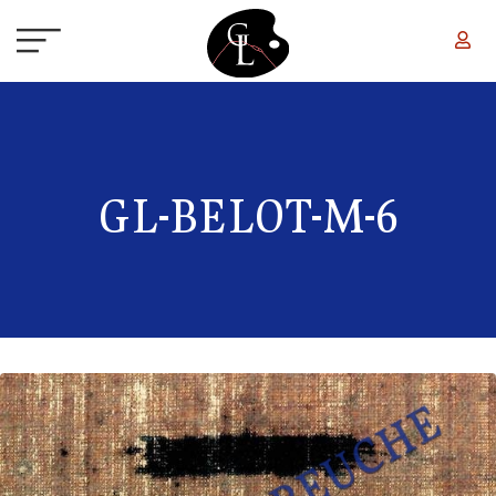
Aller au contenu principal
GL-BELOT-M-6