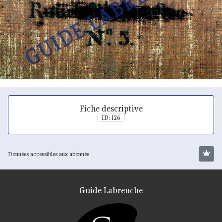
Fiche descriptive
ID: 126
Données accessibles aux abonnés
Guide Labreuche