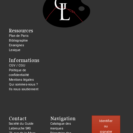
Ressources
Plan de Paris
Bibliographie
Enseignes
Lexique
Informations
CGV / CGU
Politique de
confidentialité
Mentions légales
Qui sommes-nous ?
Ils nous soutiennent
Contact
Navigation
Identifier
Société du Guide
Catalogue des
ou
Labreuche SAS
marques
signaler