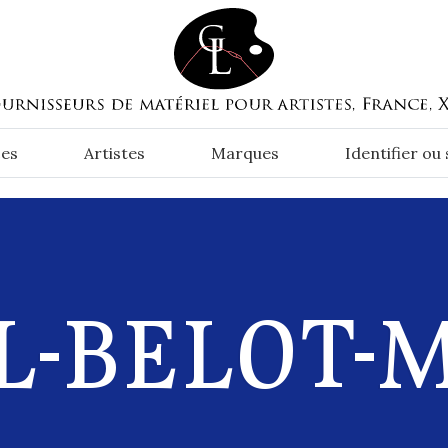
es
Artistes
Marques
Identifier ou
L-BELOT-M