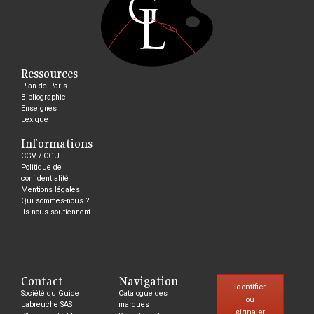
Ressources
Plan de Paris
Bibliographie
Enseignes
Lexique
Informations
CGV / CGU
Politique de
confidentialité
Mentions légales
Qui sommes-nous ?
Ils nous soutiennent
Contact
Navigation
Identifier
Société du Guide
Catalogue des
ou
Labreuche SAS
marques
signaler