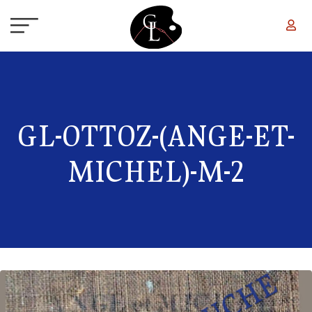
Aller au contenu principal
GL-OTTOZ-(ANGE-ET-
MICHEL)-M-2