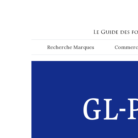
Aller au contenu principal
Recherche Marques
Commerc
GL-P