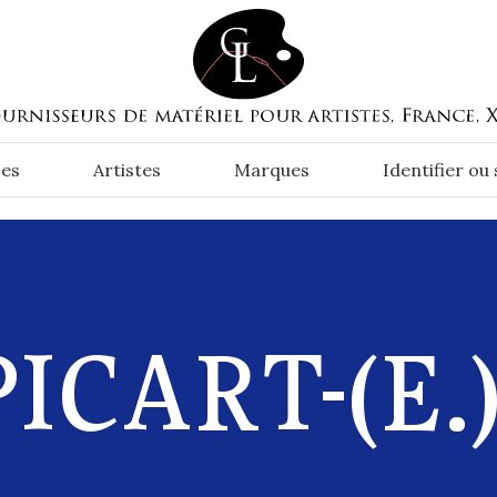
es
Artistes
Marques
Identifier ou
ICART-(E.