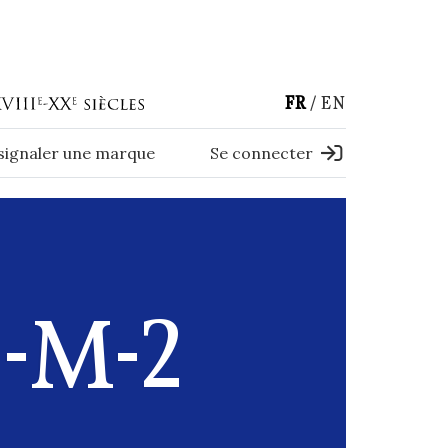
FR
EN
 signaler une marque
Se connecter
)-M-2