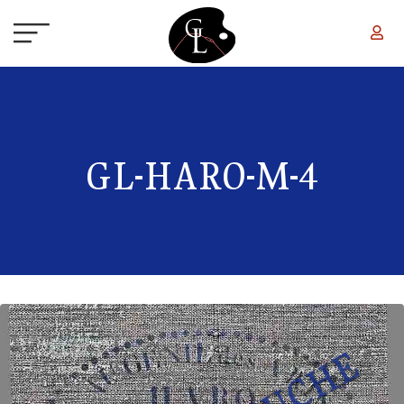
Aller au contenu principal
GL-HARO-M-4