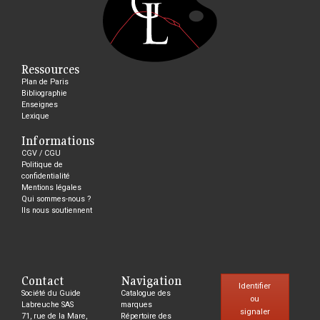
Ressources
Plan de Paris
Bibliographie
Enseignes
Lexique
Informations
CGV / CGU
Politique de
confidentialité
Mentions légales
Qui sommes-nous ?
Ils nous soutiennent
Contact
Navigation
Identifier
Société du Guide
Catalogue des
ou
Labreuche SAS
marques
signaler
71, rue de la Mare,
Répertoire des