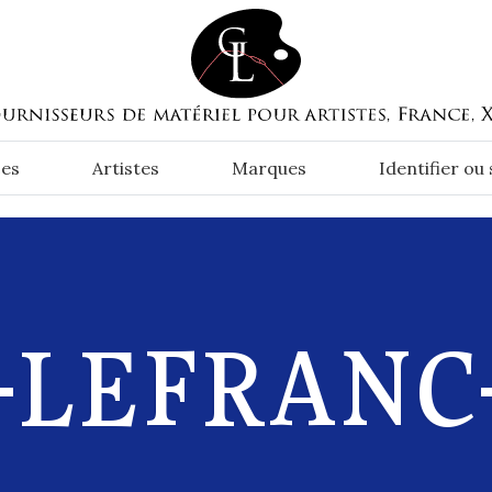
es
Artistes
Marques
Identifier ou
-LEFRANC-