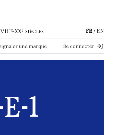
FR
EN
 signaler une marque
Se connecter
E-1