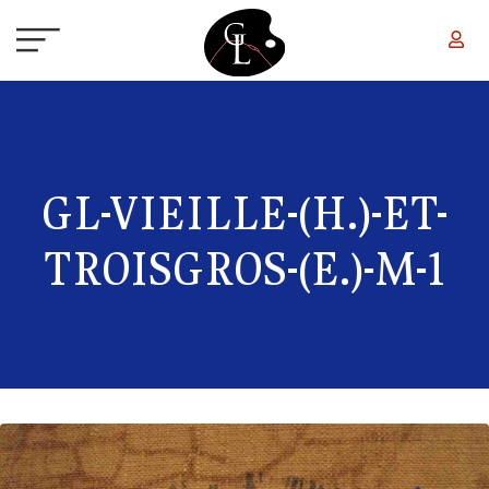
Aller au contenu principal
GL-VIEILLE-(H.)-ET-
TROISGROS-(E.)-M-1