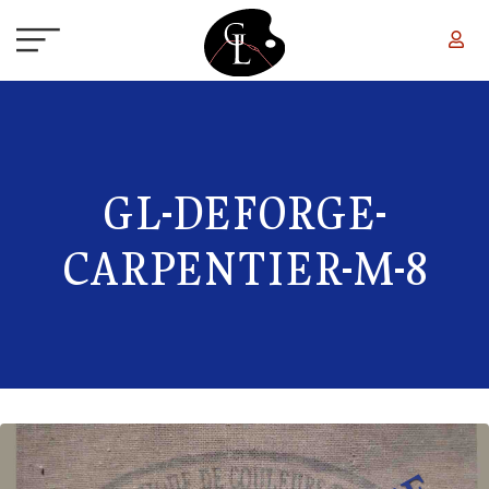
Aller au contenu principal
GL-DEFORGE-
CARPENTIER-M-8