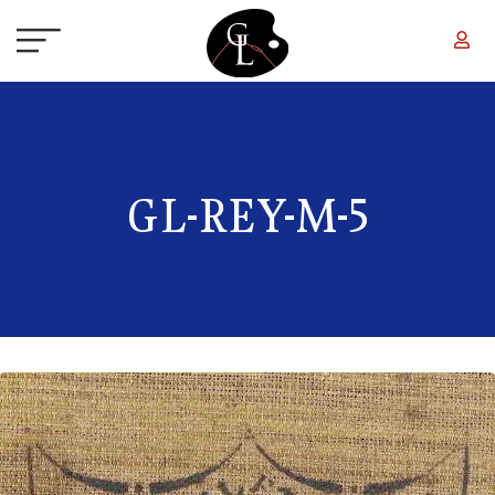
Aller au contenu principal
GL-REY-M-5