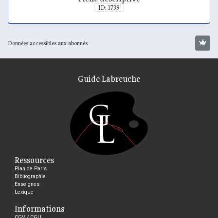
ID: 1739
Données accessibles aux abonnés
Guide Labreuche
Ressources
Plan de Paris
Bibliographie
Enseignes
Lexique
Informations
CGV / CGU