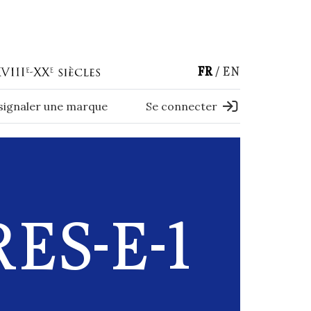
FR
EN
 signaler une marque
Se connecter
ES-E-1