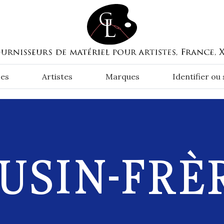
es
Artistes
Marques
Identifier ou
USIN-FRÈR