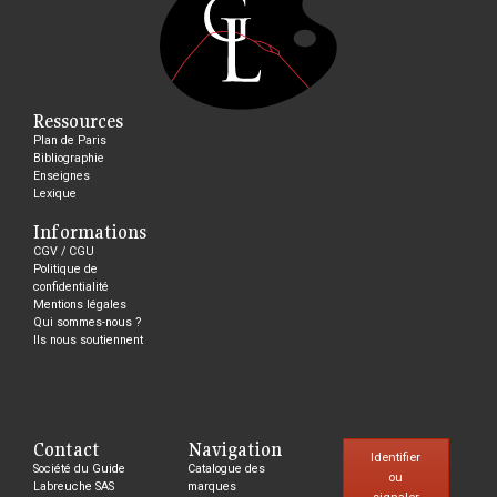
Ressources
Plan de Paris
Bibliographie
Enseignes
Lexique
Informations
CGV / CGU
Politique de
confidentialité
Mentions légales
Qui sommes-nous ?
Ils nous soutiennent
Contact
Navigation
Identifier
Société du Guide
Catalogue des
ou
Labreuche SAS
marques