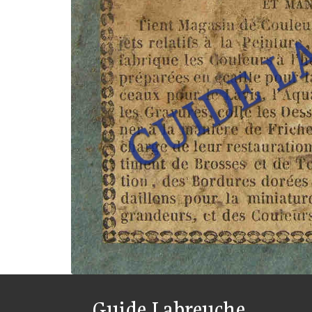
Guide Labreuche