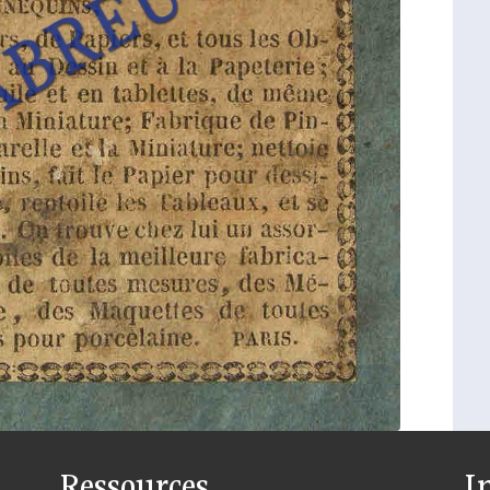
Ressources
I