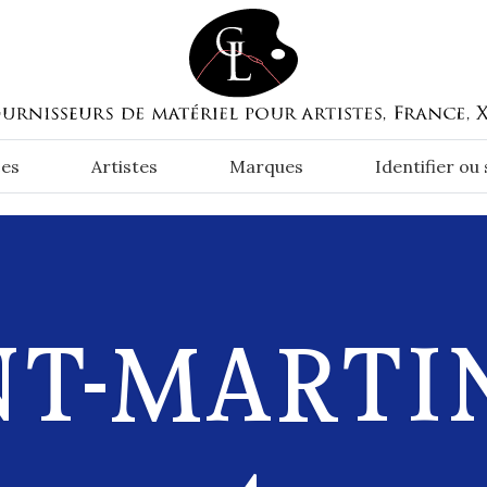
es
Artistes
Marques
Identifier ou
NT-MARTIN-