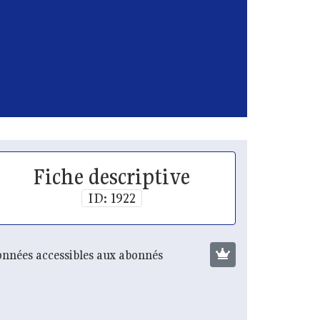
Fiche descriptive
ID: 1922
nnées accessibles aux abonnés