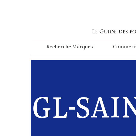
Aller au contenu principal
Recherche Marques
Commerc
GL-SAI