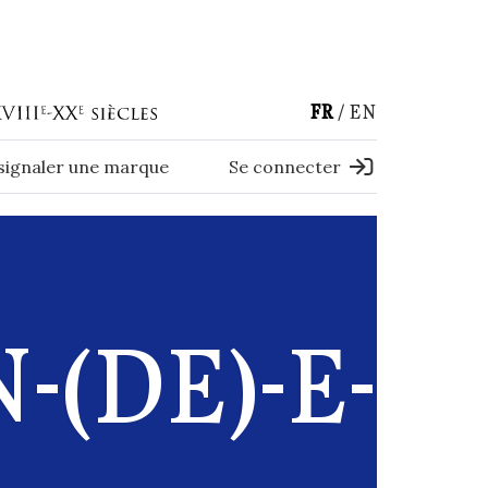
FR
EN
 signaler une marque
Se connecter
(DE)-E-