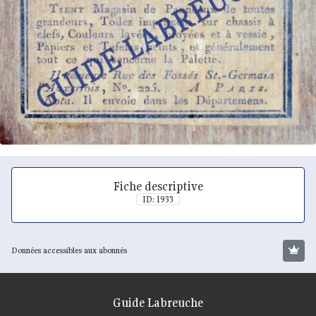
Fiche descriptive
ID: 1933
Données accessibles aux abonnés
Guide Labreuche