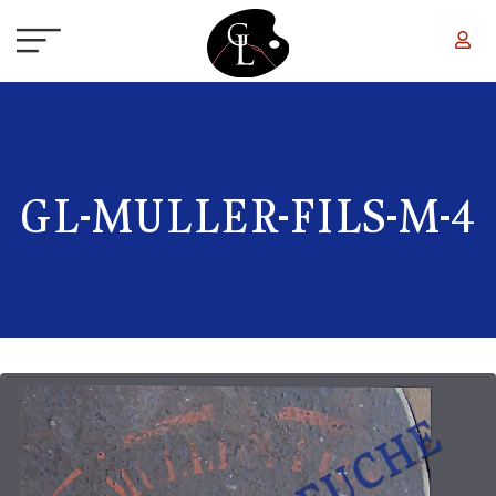
Aller au contenu principal
GL-MULLER-FILS-M-4