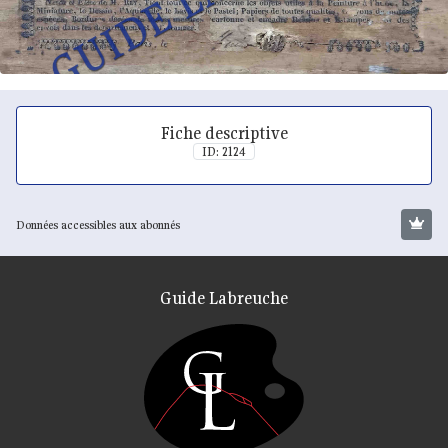
Fiche descriptive
ID: 2124
Données accessibles aux abonnés
Guide Labreuche