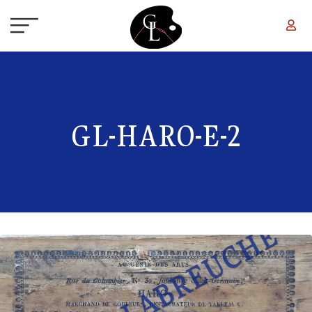
Aller au contenu principal
GL-HARO-E-2