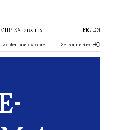
FR
EN
 signaler une marque
Se connecter
E-