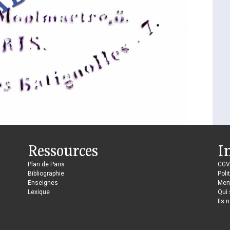
Ressources
I
Plan de Paris
CGV
Bibliographie
Poli
Enseignes
Ment
Lexique
Qui
Ils 