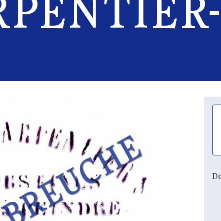
RPENTIER-
Do