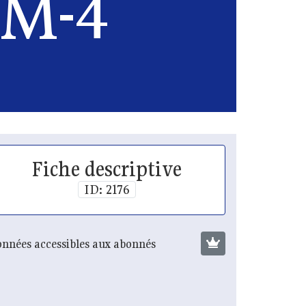
M-4
Fiche descriptive
ID: 2176
nnées accessibles aux abonnés