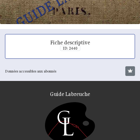
Fiche descriptive
ID: 2440
Données accessibles aux abonnés
Guide Labreuche