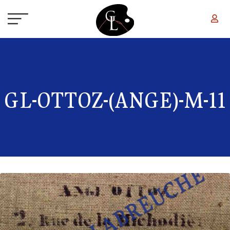
Aller au contenu principal
GL-OTTOZ-(ANGE)-M-11