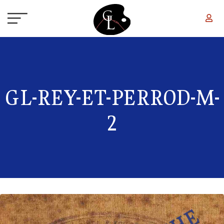
Aller au contenu principal
GL-REY-ET-PERROD-M-
2