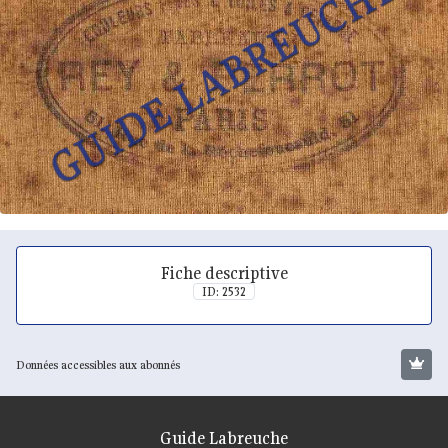
Fiche descriptive
ID: 2532
Données accessibles aux abonnés
Guide Labreuche